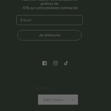
profitez de
-10% sur votre premiere commande
Je m'inscris
Facebook
Instagram
TikTok
Pays/région
EUR € | France