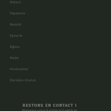
Maison
Papeterie
Beauté
Epicerie
Bijoux
Mode
Accessoires
Dernière chance
Restons en contact !
Abonnez-vous à notre actualité et