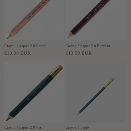
Crayon à papier 2.0 Naturel
Crayon à papier 2.0 Bordeau
Prix
Prix
€13,00 EUR
€13,00 EUR
habituel
habituel
Crayon à papier 2.0 Vert
Crayon à papier