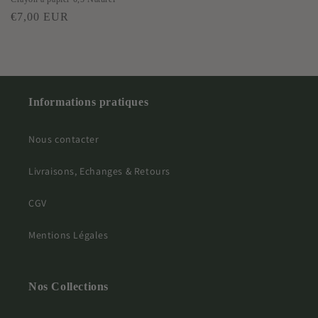
Prix
€7,00 EUR
habituel
Informations pratiques
Nous contacter
Livraisons, Echanges & Retours
CGV
Mentions Légales
Nos Collections